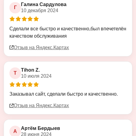
Галина Сардулова
Г
10 декабря 2024
Оценка
5
из
5
Сделали все быстро и качественно,был впечетелён
качеством обслуживания
Отзыв на Яндекс.Картах
Tihon Z.
T
10 июля 2024
Оценка
5
из
5
Заказывал сайт, сделали быстро и качественно.
Отзыв на Яндекс.Картах
Артём Бердыев
А
28 июня 2024