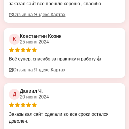
заказал сайт все прошло хорошо , спасибо
Отзыв на Яндекс.Картах
Константин Козик
К
25 июня 2024
Оценка
5
из
5
Всё супер, спасибо за практику и работу 👍
Отзыв на Яндекс.Картах
Даниил Ч.
Д
20 июня 2024
Оценка
5
из
5
Заказывал сайт, сделали во все сроки остался
доволен.