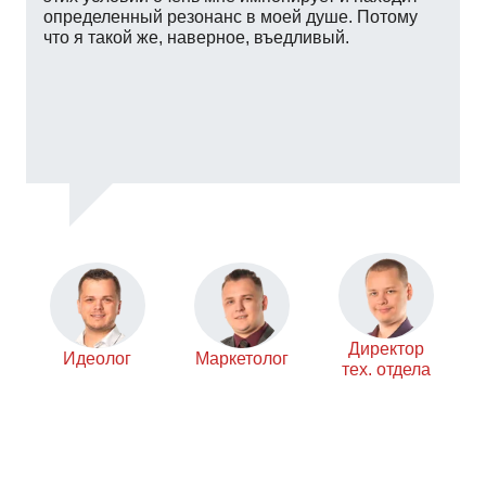
максимально качественно, как если бы мы
делали ее для себя.
Программист
Директор
Маркетолог
тех. отдела