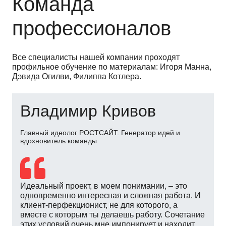
Команда
профессионалов
Все специалисты нашей компании проходят
профильное обучение по материалам: Игоря Манна,
Дэвида Огилви, Филиппа Котлера.
Александр Кривов
Наставник молодых специалистов
У сайта множество составляющих. С первого
взгляда сложно понять, что визитная карточка
Вашей компании – это результат совместной
работы многих специалистов. РОСТСАЙТ
старается не только удовлетворить пожелания
клиентов, но и сделать свою работу