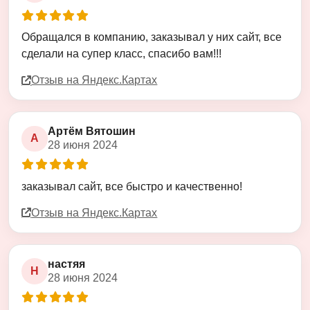
Оценка
5
из
5
Обращался в компанию, заказывал у них сайт, все
сделали на супер класс, спасибо вам!!!
Отзыв на Яндекс.Картах
Артём Вятошин
А
28 июня 2024
Оценка
5
из
5
заказывал сайт, все быстро и качественно!
Отзыв на Яндекс.Картах
настяя
Н
28 июня 2024
Оценка
5
из
5