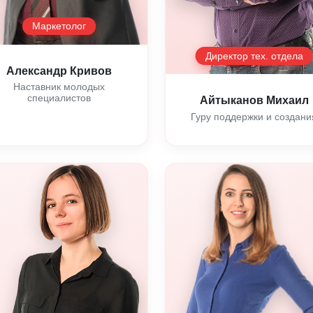
Маркетолог
Директор тех. отдела
Александр Кривов
Наставник молодых
специалистов
Айтыканов Михаил
Гуру поддержки и создани