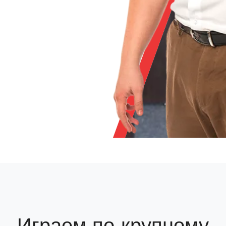
Играем по-крупному