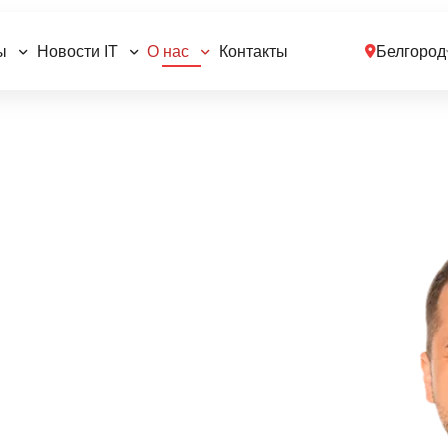
ы
Новости IT
О нас
Контакты
Белгород