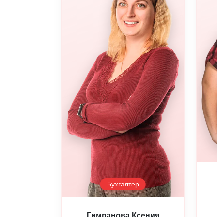
Бухгалтер
Гимранова Ксения