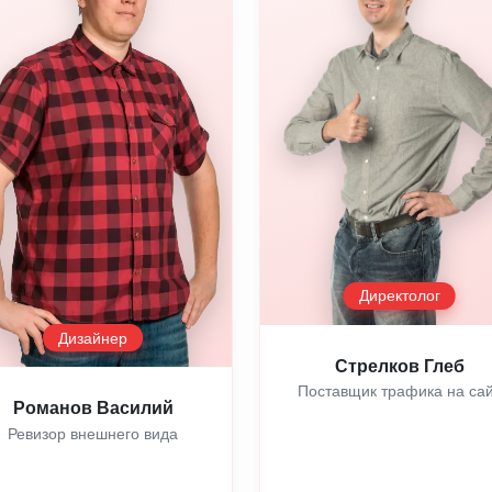
Директолог
Дизайнер
Стрелков Глеб
Поставщик трафика на са
Романов Василий
Ревизор внешнего вида