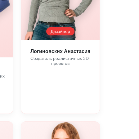
Дизайнер
Логиновских Анастасия
Создатель реалистичных 3D-
проектов
их