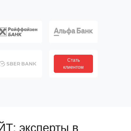
Стать
клиентом
Т: эксперты в