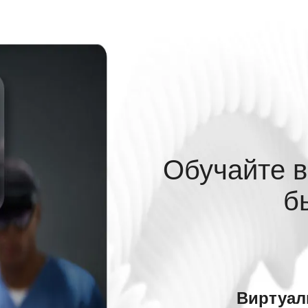
Обучайте в
б
Виртуал