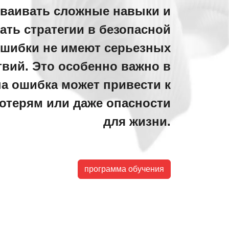
сваивать сложные навыки и
ать стратегии в безопасной
 ошибки не имеют серьезных
вий. Это особенно важно в
на ошибка может привести к
отерям или даже опасности
для жизни.
программа обучения