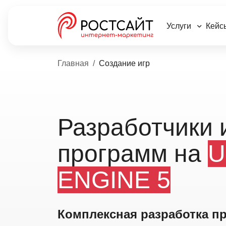
Услуги
Кейс
Главная
Создание игр
Разработчики 
программ на
U
ENGINE 5
Комплексная разработка пр