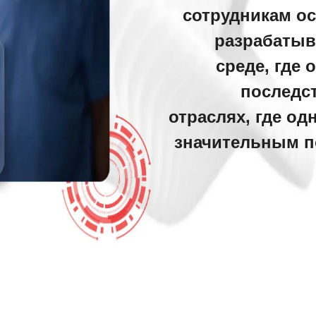
сотрудникам о
разрабатыв
среде, где
последст
отраслях, где од
значительным п