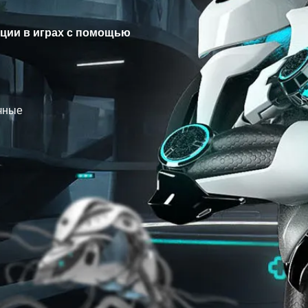
ации в играх с помощью
чные