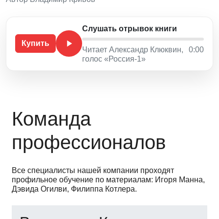
Слушать отрывок книги
Купить
Читает Александр Клюквин,
0:00
голос «Россия-1»
Команда
профессионалов
Все специалисты нашей компании проходят
профильное обучение по материалам: Игоря Манна,
Дэвида Огилви, Филиппа Котлера.