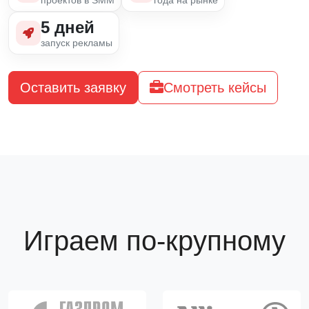
проектов в SMM
года на рынке
5 дней
запуск рекламы
Оставить заявку
Смотреть кейсы
Играем по-крупному