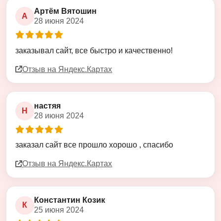
Артём Вятошин
А
28 июня 2024
Оценка
5
из
5
заказывал сайт, все быстро и качественно!
Отзыв на Яндекс.Картах
настяя
Н
28 июня 2024
Оценка
5
из
5
заказал сайт все прошло хорошо , спасибо
Отзыв на Яндекс.Картах
Константин Козик
К
25 июня 2024