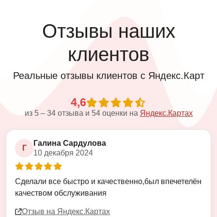
Отзывы наших
клиентов
Реальные отзывы клиентов с Яндекс.Карт
4,6
из
5
–
34
отзыва и
54
оценки на
Яндекс.Картах
Галина Сардулова
Г
10 декабря 2024
Оценка
5
из
5
Сделали все быстро и качественно,был впечетелён
качеством обслуживания
Отзыв на Яндекс.Картах